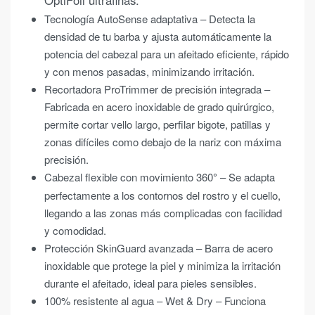
OptiFoil ultrafinas.
Tecnología AutoSense adaptativa – Detecta la
densidad de tu barba y ajusta automáticamente la
potencia del cabezal para un afeitado eficiente, rápido
y con menos pasadas, minimizando irritación.
Recortadora ProTrimmer de precisión integrada –
Fabricada en acero inoxidable de grado quirúrgico,
permite cortar vello largo, perfilar bigote, patillas y
zonas difíciles como debajo de la nariz con máxima
precisión.
Cabezal flexible con movimiento 360
°
– Se adapta
perfectamente a los contornos del rostro y el cuello,
llegando a las zonas más complicadas con facilidad
y comodidad.
Protección SkinGuard avanzada – Barra de acero
inoxidable que protege la piel y minimiza la irritación
durante el afeitado, ideal para pieles sensibles.
100% resistente al agua – Wet & Dry – Funciona