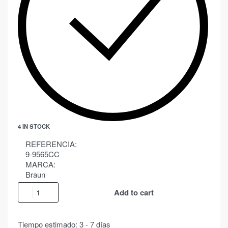
4 IN STOCK
REFERENCIA:
9-9565CC
MARCA:
Braun
Add to cart
Tiempo estimado:
3 - 7 días