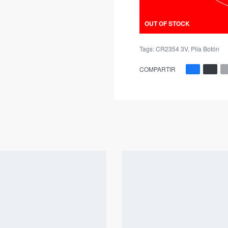
OUT OF STOCK
Tags:
CR2354 3V
,
Pila Botón
COMPARTIR