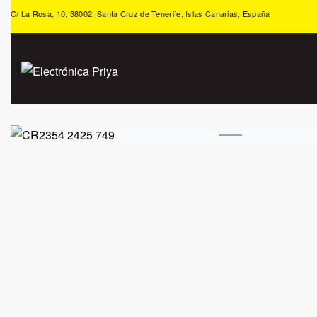
C/ La Rosa, 10, 38002, Santa Cruz de Tenerife, Islas Canarias, España