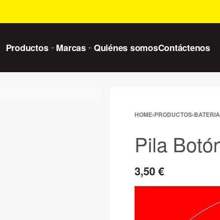
Productos
Marcas
Quiénes somos
Contáctenos
HOME
›
PRODUCTOS
›
BATERIA
Pila Bot
3,50
€