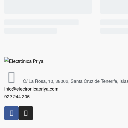
C/ La Rosa, 10, 38002, Santa Cruz de Tenerife, Isl
info@electronicapriya.com
922 244 305