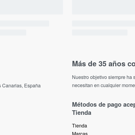
Más de 35 años co
Nuestro objetivo siempre ha s
necesitan en cualquier mome
as Canarias, España
Métodos de pago ace
Tienda
Tienda
Marcas