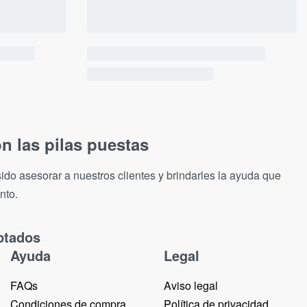
n las pilas puestas
ido asesorar a nuestros clientes y brindarles la ayuda que
nto.
ptados
Ayuda
Legal
FAQs
Aviso legal
Condiciones de compra
Política de privacidad