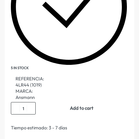
5 IN STOCK
REFERENCIA:
4LR44 (1019)
MARCA:
Ansmann
Add to cart
Tiempo estimado:
3 - 7 días