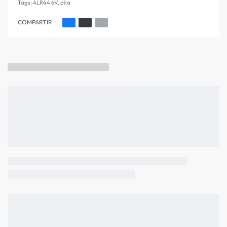
Tags:
4LR44 6V
,
pila
COMPARTIR