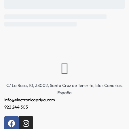
C/ La Rosa, 10, 38002, Santa Cruz de Tenerife, Islas Canarias,
España
info@electronicapriya.com
922 244 305