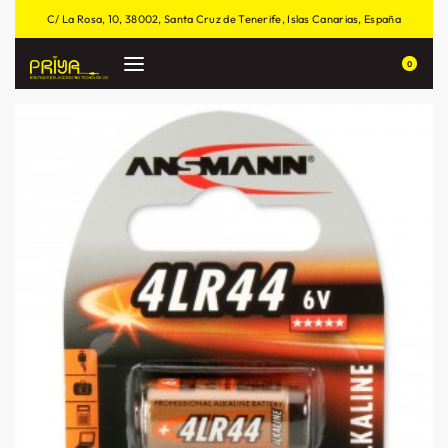
C/ La Rosa, 10, 38002, Santa Cruz de Tenerife, Islas Canarias, España
0