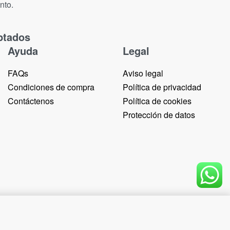
nto.
ptados
Ayuda
Legal
FAQs
Aviso legal
Condiciones de compra
Política de privacidad
Contáctenos
Política de cookies
Protección de datos
Add to cart