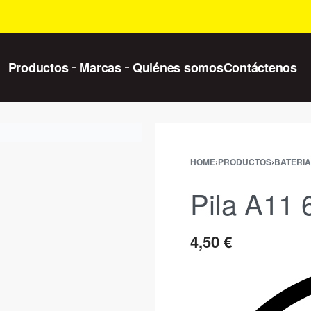
Productos
Marcas
Quiénes somos
Contáctenos
HOME
›
PRODUCTOS
›
BATERIA
Pila A11 
4,50
€