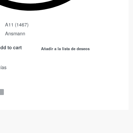
A11 (1467)
Ansmann
dd to cart
Añadir a la lista de deseos
días