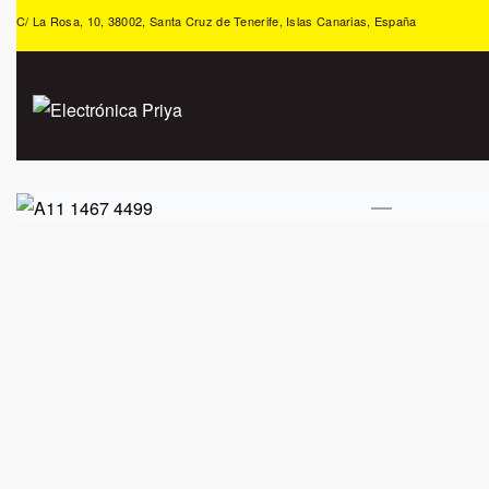
C/ La Rosa, 10, 38002, Santa Cruz de Tenerife, Islas Canarias, España