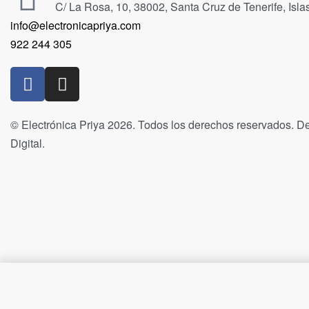
C/ La Rosa, 10, 38002, Santa Cruz de Tenerife, Isl
info@electronicapriya.com
922 244 305
© Electrónica Priya 2026. Todos los derechos reservados. De
Digital.
Pila A11 6V