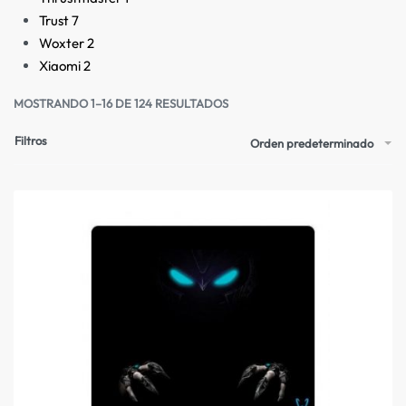
Trust
7
Woxter
2
Xiaomi
2
MOSTRANDO 1–16 DE 124 RESULTADOS
Filtros
Orden predeterminado