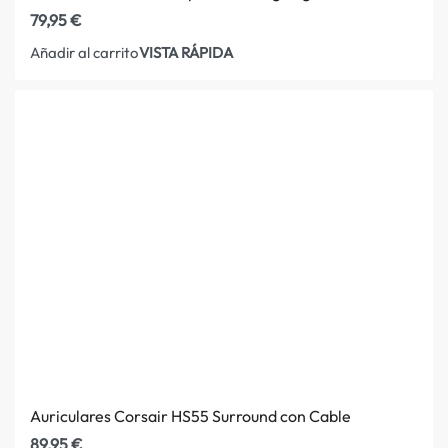
79,95
€
VISTA RÁPIDA
Añadir al carrito
Auriculares Corsair HS55 Surround con Cable
89,95
€