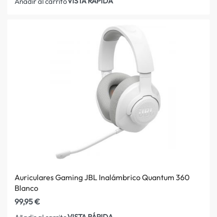
VISTA RÁPIDA
Añadir al carrito
Auriculares Gaming JBL Inalámbrico Quantum 360
Blanco
99,95
€
VISTA RÁPIDA