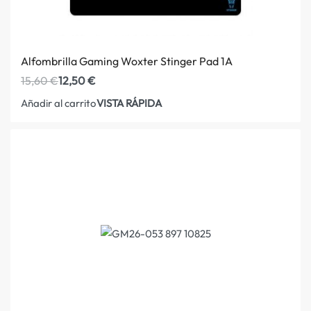
Alfombrilla Gaming Woxter Stinger Pad 1A
15,60
€
12,50
€
VISTA RÁPIDA
Añadir al carrito