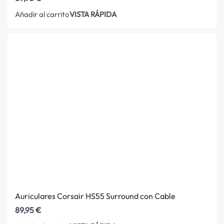
VISTA RÁPIDA
Añadir al carrito
Auriculares Corsair HS55 Surround con Cable
89,95
€