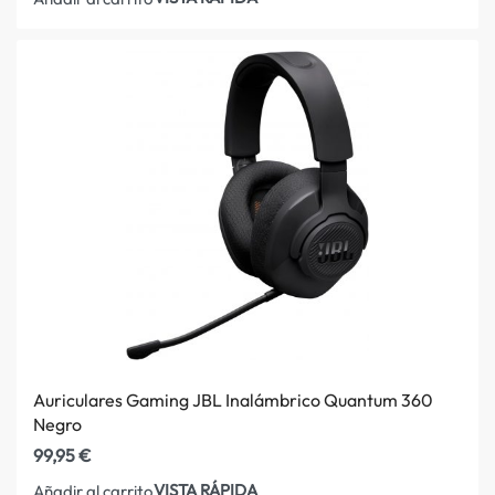
Auriculares Gaming JBL Inalámbrico Quantum 360
Negro
99,95
€
VISTA RÁPIDA
Añadir al carrito