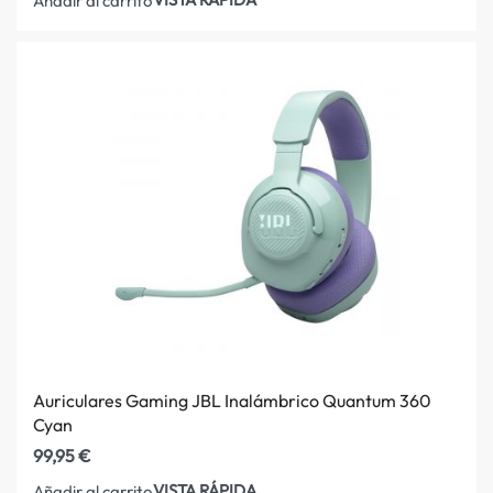
Añadir al carrito
Auriculares Gaming JBL Inalámbrico Quantum 360
Cyan
99,95
€
VISTA RÁPIDA
Añadir al carrito