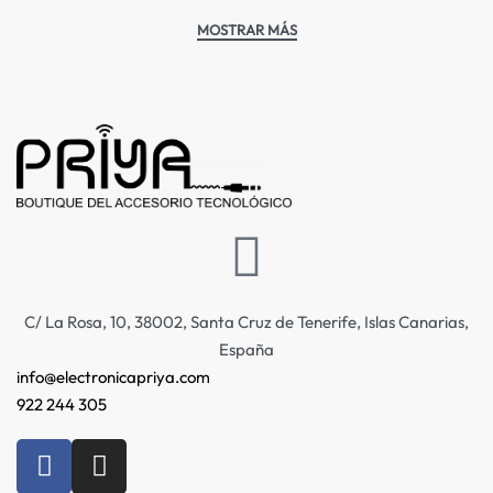
C/ La Rosa, 10, 38002, Santa Cruz de Tenerife, Islas Canarias,
España
info@electronicapriya.com
922 244 305