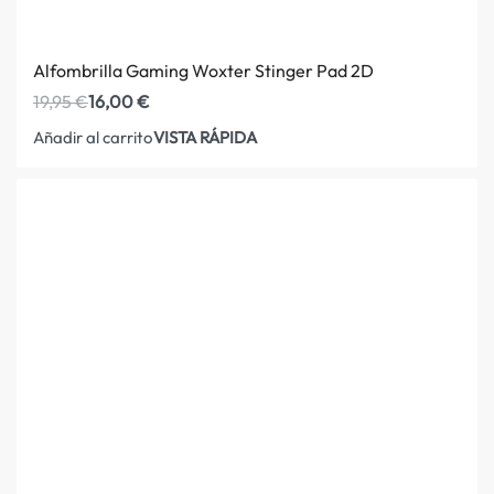
Alfombrilla Gaming Woxter Stinger Pad 2D
19,95
€
16,00
€
VISTA RÁPIDA
Añadir al carrito