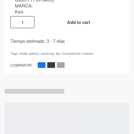
MARCA:
Ksix
Add to cart
Tiempo estimado:
3 - 7 días
Tags:
funda
,
galaxy
,
samsung
,
tpu
,
transparente
,
trasera
COMPARTIR