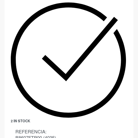
2 IN STOCK
REFERENCIA:
B8607FTP00 (4035)