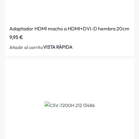
Adaptador HDMI macho a HDMI+DVI-D hembra 20cm
9,95
€
VISTA RÁPIDA
Añadir al carrito