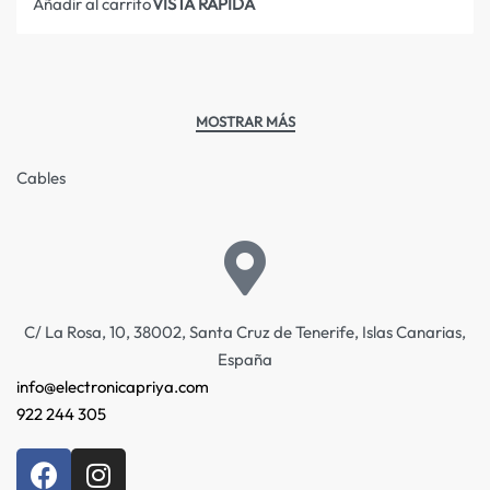
VISTA RÁPIDA
Añadir al carrito
Cables
C/ La Rosa, 10, 38002, Santa Cruz de Tenerife, Islas Canarias,
España
info@electronicapriya.com
922 244 305