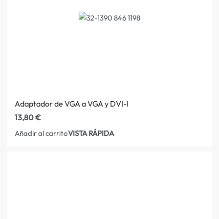
Adaptador de VGA a VGA y DVI-I
13,80
€
VISTA RÁPIDA
Añadir al carrito