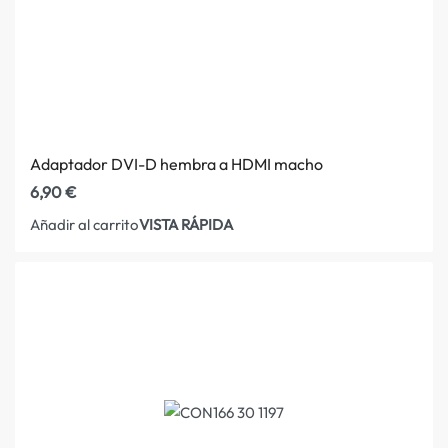
Adaptador DVI-D hembra a HDMI macho
6,90
€
VISTA RÁPIDA
Añadir al carrito