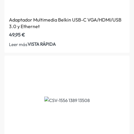
Adaptador Multimedia Belkin USB-C VGA/HDMI/USB
3.0 y Ethernet
49,95
€
VISTA RÁPIDA
Leer más