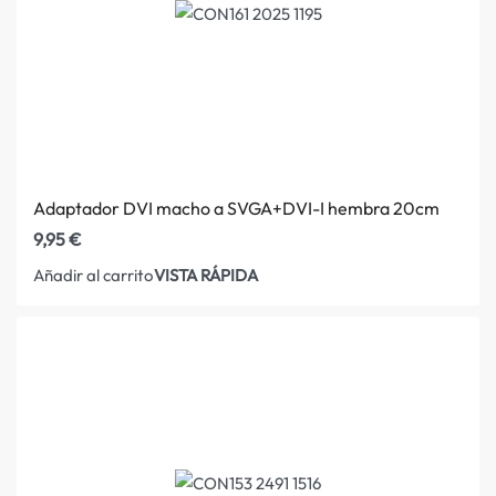
Adaptador DVI macho a SVGA+DVI-I hembra 20cm
9,95
€
VISTA RÁPIDA
Añadir al carrito