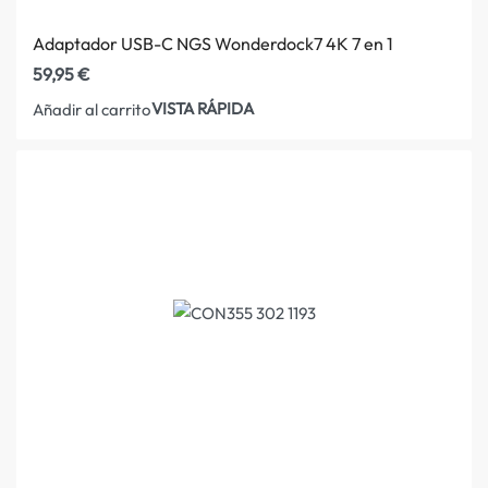
Adaptador USB-C NGS Wonderdock7 4K 7 en 1
59,95
€
VISTA RÁPIDA
Añadir al carrito