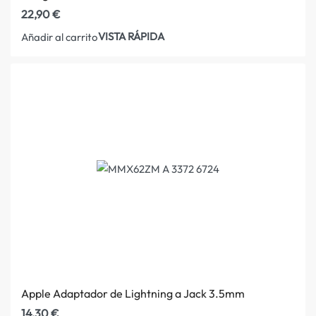
22,90
€
VISTA RÁPIDA
Añadir al carrito
Apple Adaptador de Lightning a Jack 3.5mm
14,30
€