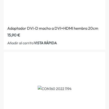
Adaptador DVI-D macho a DVI+HDMI hembra 20cm
15,90
€
VISTA RÁPIDA
Añadir al carrito