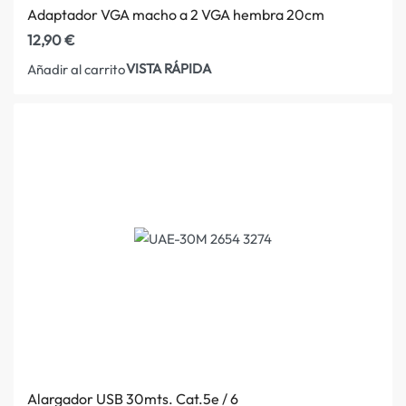
Adaptador VGA macho a 2 VGA hembra 20cm
12,90
€
VISTA RÁPIDA
Añadir al carrito
Alargador USB 30mts. Cat.5e / 6