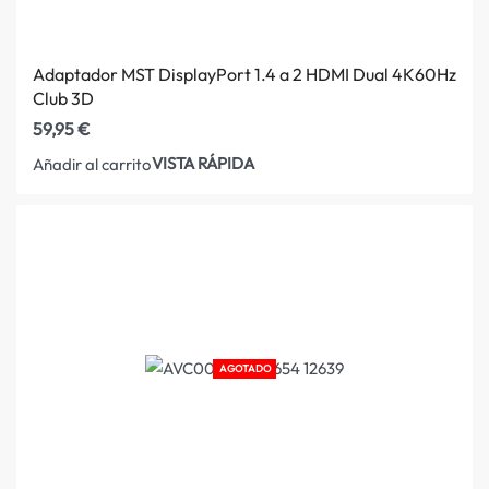
Adaptador MST DisplayPort 1.4 a 2 HDMI Dual 4K60Hz
Club 3D
59,95
€
VISTA RÁPIDA
Añadir al carrito
AGOTADO