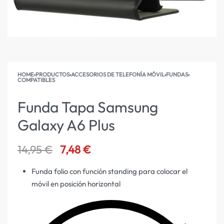
HOME
›
PRODUCTOS
›
ACCESORIOS DE TELEFONÍA MÓVIL
›
FUNDAS
›
COMPATIBLES
Funda Tapa Samsung
Galaxy A6 Plus
14,95
€
7,48
€
Funda folio con función standing para colocar el
móvil en posición horizontal