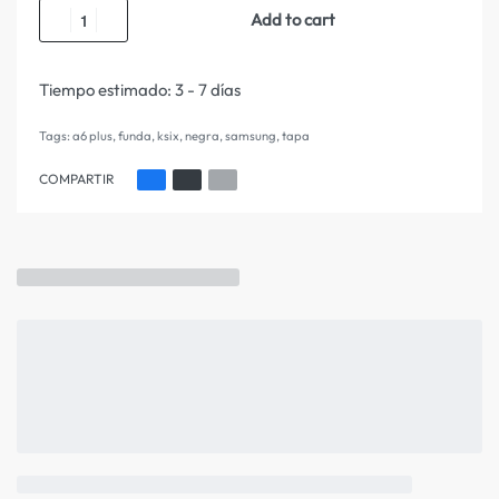
Add to cart
Tiempo estimado:
3 - 7 días
Tags:
a6 plus
,
funda
,
ksix
,
negra
,
samsung
,
tapa
COMPARTIR