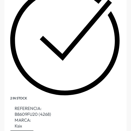
2 IN STOCK
REFERENCIA:
B8609FU20 (4268)
MARCA:
Ksix