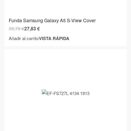
Funda Samsung Galaxy A5 S-View Cover
39,75
€
27,83
€
VISTA RÁPIDA
Añadir al carrito