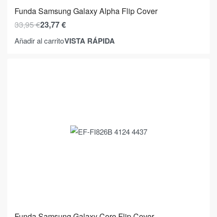
Funda Samsung Galaxy Alpha Flip Cover
33,95
€
23,77
€
VISTA RÁPIDA
Añadir al carrito
Funda Samsung Galaxy Core Flip Cover