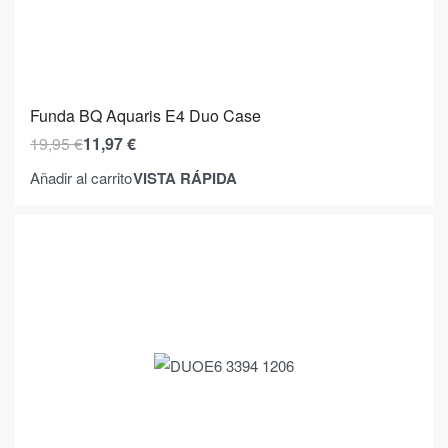
Funda BQ Aquaris E4 Duo Case
19,95
€
11,97
€
VISTA RÁPIDA
Añadir al carrito