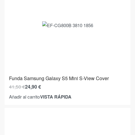
Funda Samsung Galaxy S5 Mini S-View Cover
41,50
€
24,90
€
VISTA RÁPIDA
Añadir al carrito