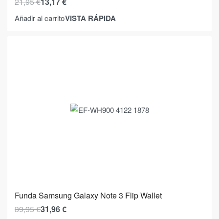
21,95
€
13,17
€
VISTA RÁPIDA
Añadir al carrito
Funda Samsung Galaxy Note 3 Flip Wallet
39,95
€
31,96
€