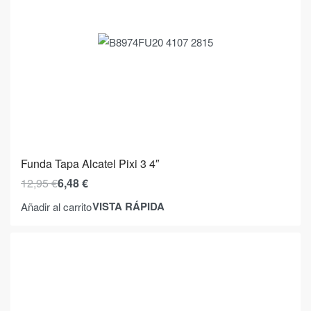
Funda Tapa Alcatel Pixi 3 4″
12,95
€
6,48
€
VISTA RÁPIDA
Añadir al carrito