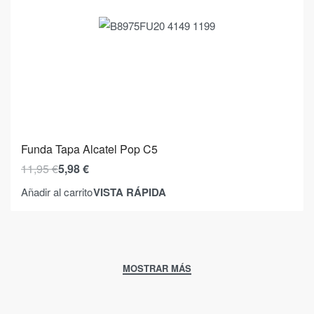
Funda Tapa Alcatel Pop C5
11,95
€
5,98
€
VISTA RÁPIDA
Añadir al carrito