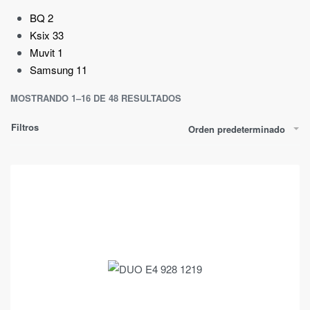
BQ
2
Ksix
33
Muvit
1
Samsung
11
MOSTRANDO 1–16 DE 48 RESULTADOS
Filtros
Orden predeterminado