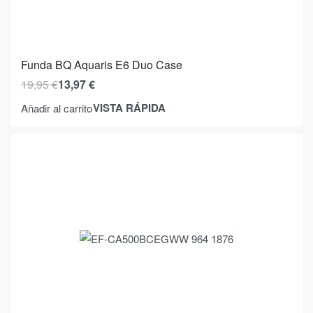
Funda BQ Aquaris E6 Duo Case
19,95
€
13,97
€
VISTA RÁPIDA
Añadir al carrito