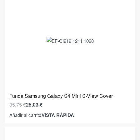
Funda Samsung Galaxy S4 Mini S-View Cover
35,75
€
25,03
€
VISTA RÁPIDA
Añadir al carrito