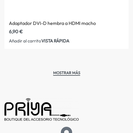
Adaptador DVI-D hembra a HDMI macho
6,90
€
VISTA RÁPIDA
Añadir al carrito