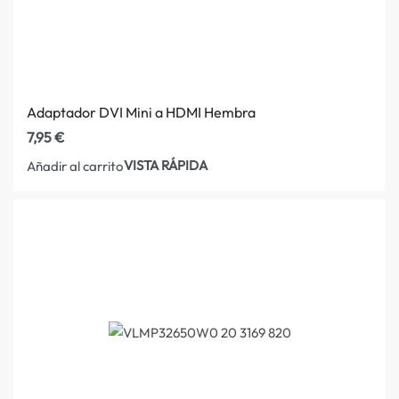
Adaptador DVI Mini a HDMI Hembra
7,95
€
VISTA RÁPIDA
Añadir al carrito