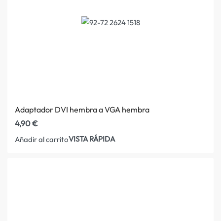
Adaptador DVI hembra a VGA hembra
4,90
€
VISTA RÁPIDA
Añadir al carrito