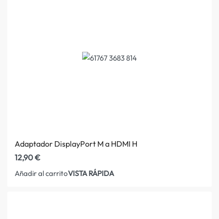
Adaptador DisplayPort M a HDMI H
12,90
€
VISTA RÁPIDA
Añadir al carrito