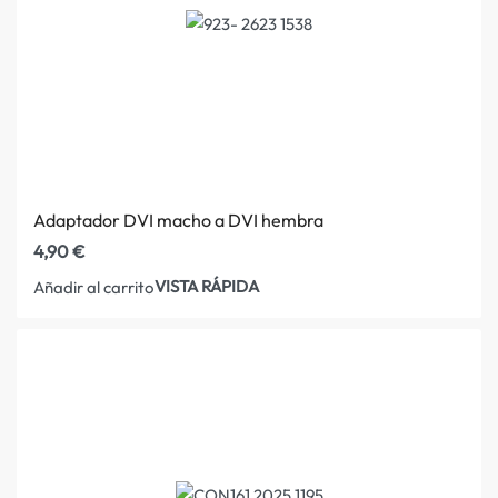
Adaptador DVI macho a DVI hembra
4,90
€
VISTA RÁPIDA
Añadir al carrito