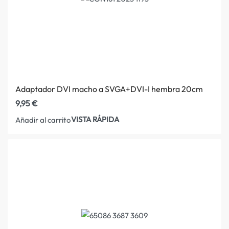
Adaptador DVI macho a SVGA+DVI-I hembra 20cm
9,95
€
VISTA RÁPIDA
Añadir al carrito