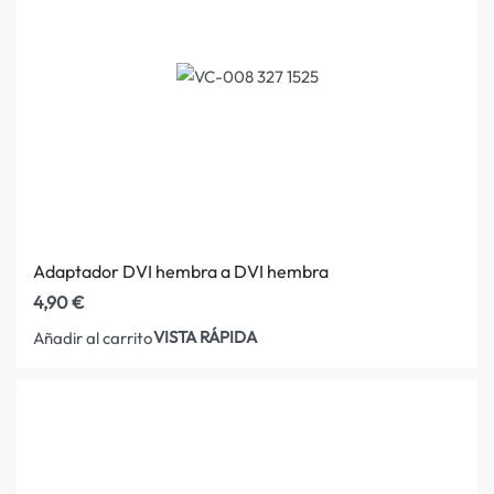
Adaptador DVI hembra a DVI hembra
4,90
€
VISTA RÁPIDA
Añadir al carrito