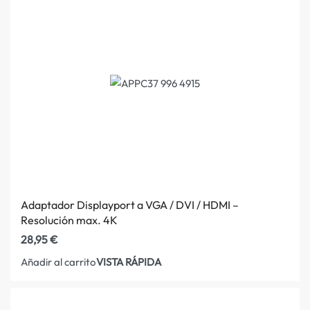
Adaptador Displayport a VGA / DVI / HDMI –
Resolución max. 4K
28,95
€
VISTA RÁPIDA
Añadir al carrito