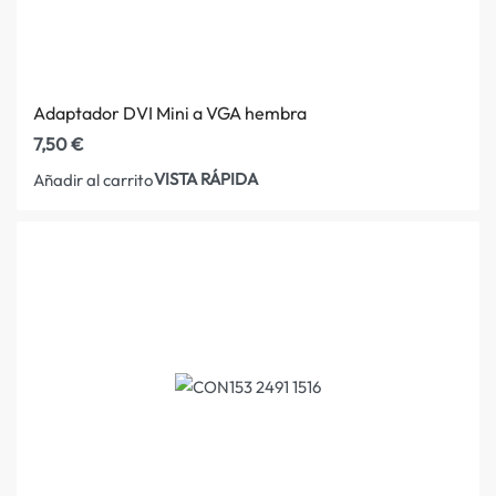
Adaptador DVI Mini a VGA hembra
7,50
€
VISTA RÁPIDA
Añadir al carrito