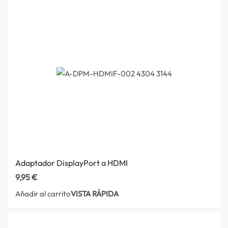
Adaptador DisplayPort a HDMI
9,95
€
VISTA RÁPIDA
Añadir al carrito