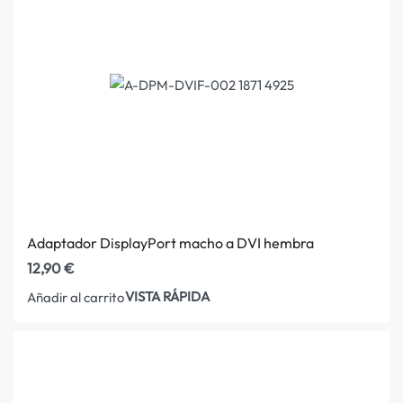
Adaptador DisplayPort macho a DVI hembra
12,90
€
VISTA RÁPIDA
Añadir al carrito