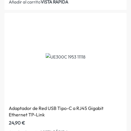
VISTA RÁPIDA
Añadir al carrito
Adaptador de Red USB Tipo-C a RJ45 Gigabit
Ethernet TP-Link
24,90
€