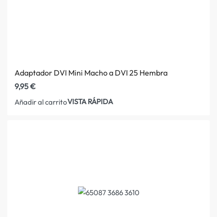
Adaptador DVI Mini Macho a DVI 25 Hembra
9,95
€
VISTA RÁPIDA
Añadir al carrito