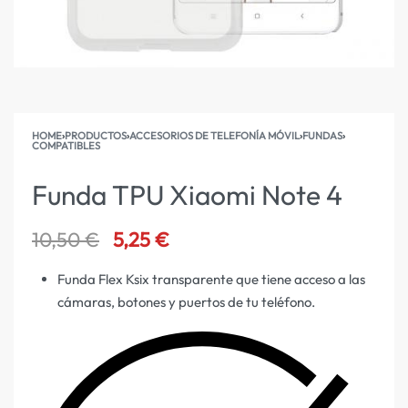
HOME
›
PRODUCTOS
›
ACCESORIOS DE TELEFONÍA MÓVIL
›
FUNDAS
›
COMPATIBLES
Funda TPU Xiaomi Note 4
10,50
€
5,25
€
Funda Flex Ksix transparente que tiene acceso a las
cámaras, botones y puertos de tu teléfono.