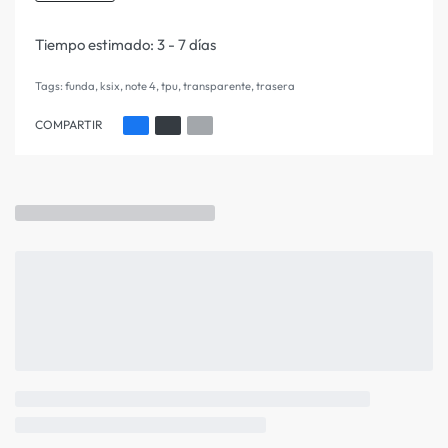
Tiempo estimado:
3 - 7 días
Tags:
funda
,
ksix
,
note 4
,
tpu
,
transparente
,
trasera
COMPARTIR