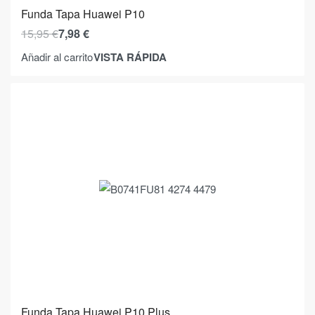
Funda Tapa Huawei P10
15,95
€
7,98
€
VISTA RÁPIDA
Añadir al carrito
Funda Tapa Huawei P10 Plus