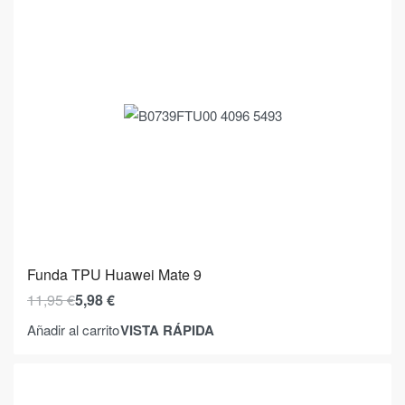
Funda TPU Huawei Mate 9
11,95
€
5,98
€
VISTA RÁPIDA
Añadir al carrito