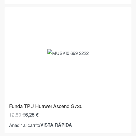
Funda TPU Huawei Ascend G730
12,50
€
6,25
€
VISTA RÁPIDA
Añadir al carrito