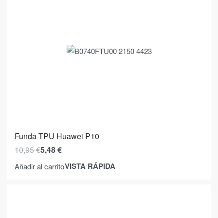
Funda TPU Huawei P10
10,95
€
5,48
€
VISTA RÁPIDA
Añadir al carrito