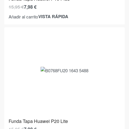
15,95
€
7,98
€
VISTA RÁPIDA
Añadir al carrito
Funda Tapa Huawei P20 Lite