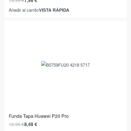
15,95
€
7,98
€
VISTA RÁPIDA
Añadir al carrito
Funda Tapa Huawei P20 Pro
16,95
€
8,48
€