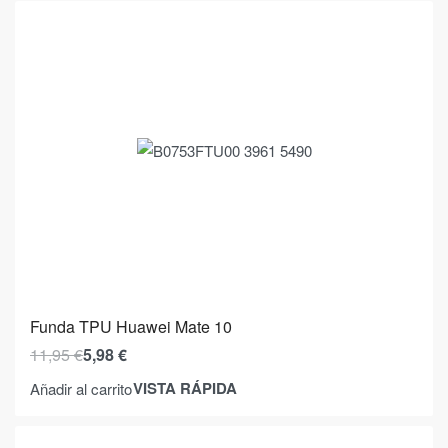
Funda TPU Huawei Mate 10
11,95
€
5,98
€
VISTA RÁPIDA
Añadir al carrito