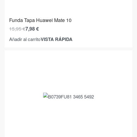
Funda Tapa Huawei Mate 10
15,95
€
7,98
€
VISTA RÁPIDA
Añadir al carrito