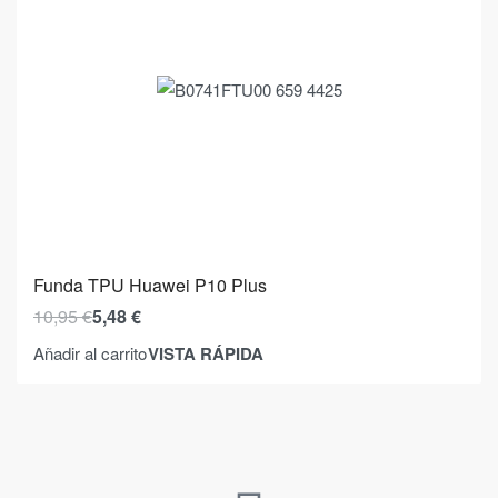
Funda TPU Huawei P10 Plus
10,95
€
5,48
€
VISTA RÁPIDA
Añadir al carrito