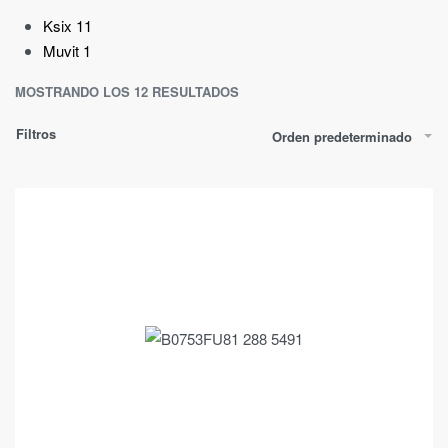
Ksix
11
Muvit
1
MOSTRANDO LOS 12 RESULTADOS
Filtros
Orden predeterminado