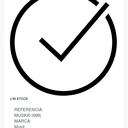
2 IN STOCK
REFERENCIA:
MUSKI0 (699)
MARCA:
Muvit