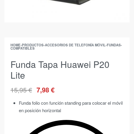
HOME
›
PRODUCTOS
›
ACCESORIOS DE TELEFONÍA MÓVIL
›
FUNDAS
›
COMPATIBLES
Funda Tapa Huawei P20
Lite
15,95
€
7,98
€
Funda folio con función standing para colocar el móvil
en posición horizontal