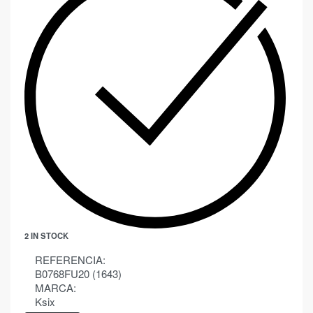
2 IN STOCK
REFERENCIA:
B0768FU20 (1643)
MARCA:
Ksix