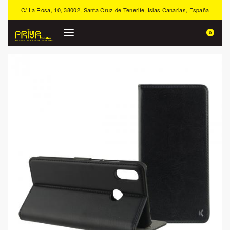
C/ La Rosa, 10, 38002, Santa Cruz de Tenerife, Islas Canarias, España
0