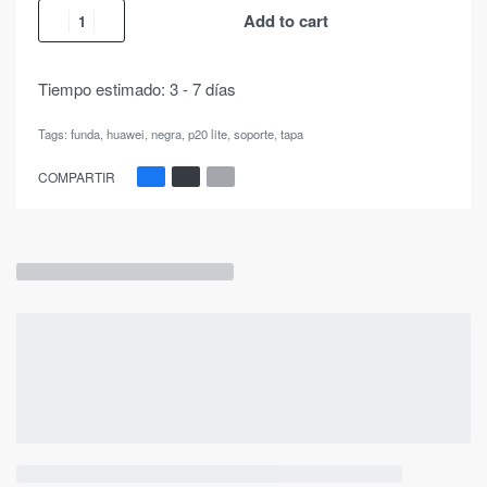
Add to cart
Tiempo estimado:
3 - 7 días
Tags:
funda
,
huawei
,
negra
,
p20 lite
,
soporte
,
tapa
COMPARTIR