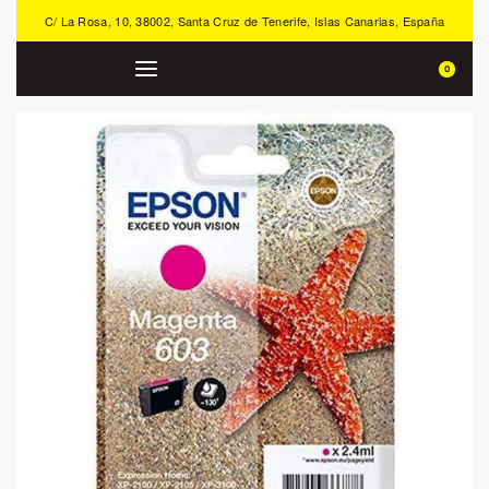
C/ La Rosa, 10, 38002, Santa Cruz de Tenerife, Islas Canarias, España
0