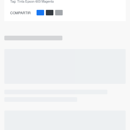
Tag:
Tinta Epson 603 Magenta
COMPARTIR