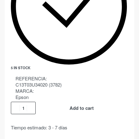
5 IN STOCK
REFERENCIA:
C13T03U34020 (3782)
MARCA:
Epson
Add to cart
Tiempo estimado:
3 - 7 días