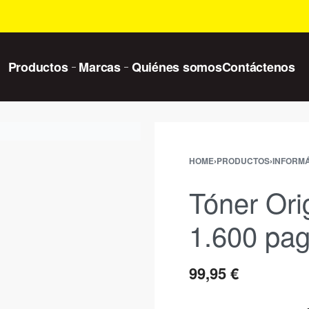
Productos
Marcas
Quiénes somos
Contáctenos
HOME
›
PRODUCTOS
›
INFORMÁ
Tóner Ori
1.600 pag
99,95
€