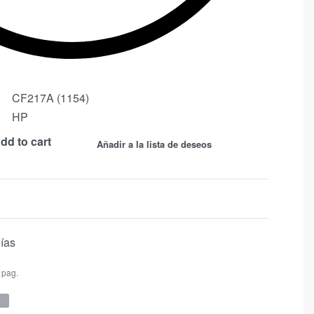
CF217A (1154)
HP
dd to cart
Añadir a la lista de deseos
días
 pag.