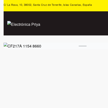
C/ La Rosa, 10, 38002, Santa Cruz de Tenerife, Islas Canarias, España