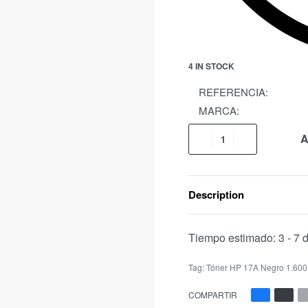
4 IN STOCK
REFERENCIA:
MARCA:
A
Description
Tiempo estimado:
3 - 7 
Tag:
Tóner HP 17A Negro 1.600
COMPARTIR