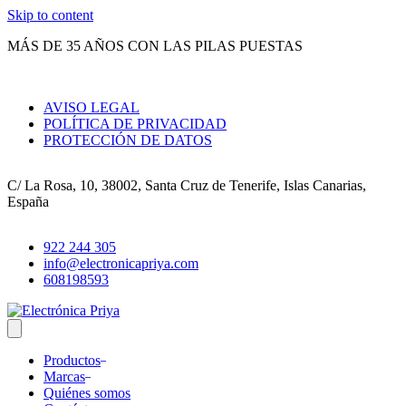
Skip to content
MÁS DE 35 AÑOS CON LAS PILAS PUESTAS
AVISO LEGAL
POLÍTICA DE PRIVACIDAD
PROTECCIÓN DE DATOS
C/ La Rosa, 10, 38002, Santa Cruz de Tenerife, Islas Canarias,
España
922 244 305
info@electronicapriya.com
608198593
Productos
Marcas
Quiénes somos