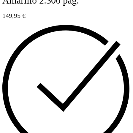
Amarillo 2.300 pag.
149,95
€