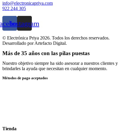
info@electronicapriya.com
922 244 305
acebook
Instagram
© Electrónica Priya 2026. Todos los derechos reservados.
Desarrollado por Artefacto Digital.
Más de 35 años con las pilas puestas
Nuestro objetivo siempre ha sido asesorar a nuestros clientes y
brindarles la ayuda que necesitan en cualquier momento.
Métodos de pago aceptados
Tienda