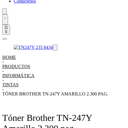
Contáctenos
0
HOME
›
PRODUCTOS
›
INFORMÁTICA
›
TINTAS
›
TÓNER BROTHER TN-247Y AMARILLO 2.300 PAG.
Tóner Brother TN-247Y