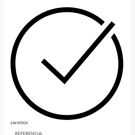
2 IN STOCK
REFERENCIA: