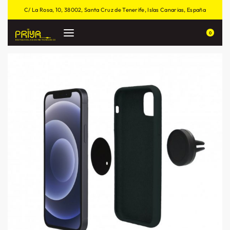
C/ La Rosa, 10, 38002, Santa Cruz de Tenerife, Islas Canarias, España
0