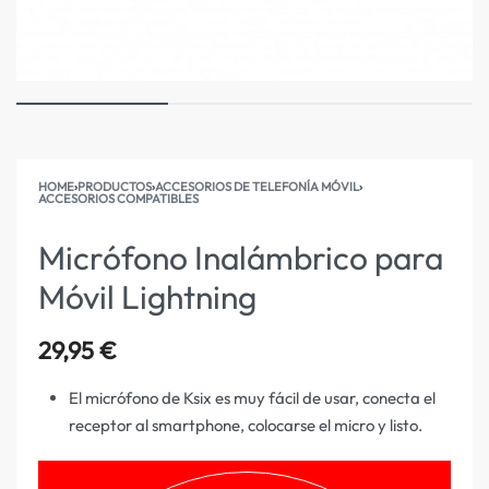
HOME
›
PRODUCTOS
›
ACCESORIOS DE TELEFONÍA MÓVIL
›
ACCESORIOS COMPATIBLES
Micrófono Inalámbrico para
Móvil Lightning
29,95
€
El micrófono de Ksix es muy fácil de usar, conecta el
receptor al smartphone, colocarse el micro y listo.