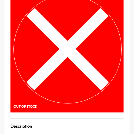
OUT OF STOCK
Description