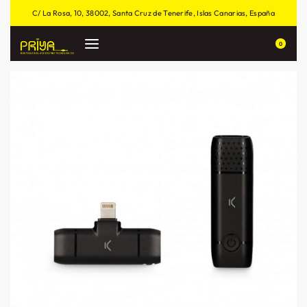
C/ La Rosa, 10, 38002, Santa Cruz de Tenerife, Islas Canarias, España
0