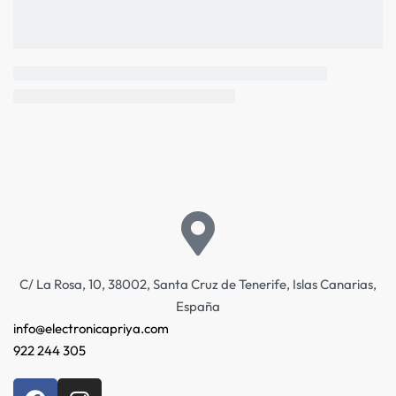
C/ La Rosa, 10, 38002, Santa Cruz de Tenerife, Islas Canarias,
España
info@electronicapriya.com
922 244 305