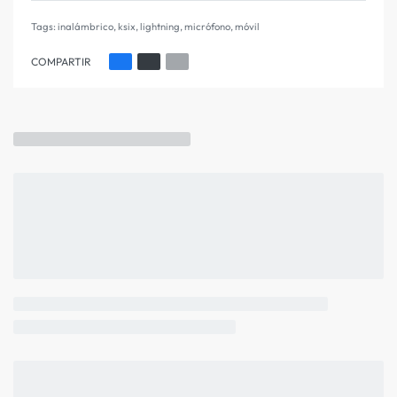
Tags:
inalámbrico
,
ksix
,
lightning
,
micrófono
,
móvil
COMPARTIR