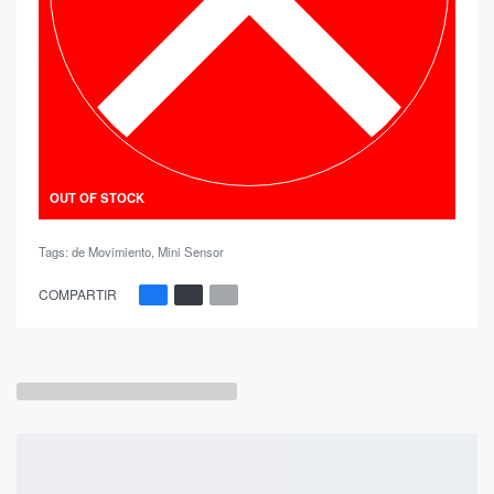
OUT OF STOCK
Tags:
de Movimiento
,
Mini Sensor
COMPARTIR