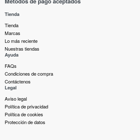
Métodos de pago aceptados
Tienda
Tienda
Marcas
Lo más reciente​
Nuestras tiendas​
Ayuda
FAQs
Condiciones de compra
Contáctenos
Legal
Aviso legal
Política de privacidad
Política de cookies
Protección de datos