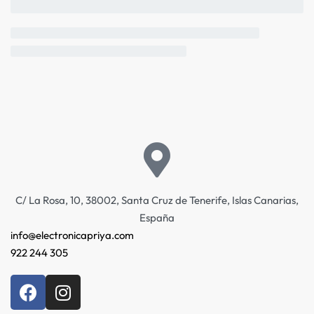
C/ La Rosa, 10, 38002, Santa Cruz de Tenerife, Islas Canarias,
España
info@electronicapriya.com
922 244 305