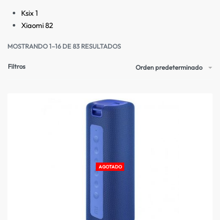
Ksix
1
Xiaomi
82
MOSTRANDO 1–16 DE 83 RESULTADOS
Filtros
Orden predeterminado
AGOTADO