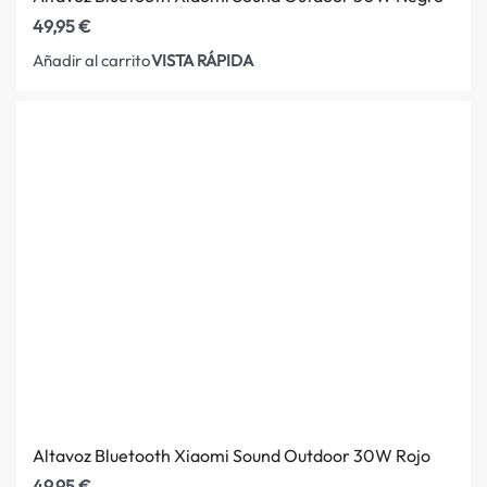
49,95
€
VISTA RÁPIDA
Añadir al carrito
Altavoz Bluetooth Xiaomi Sound Outdoor 30W Rojo
49,95
€