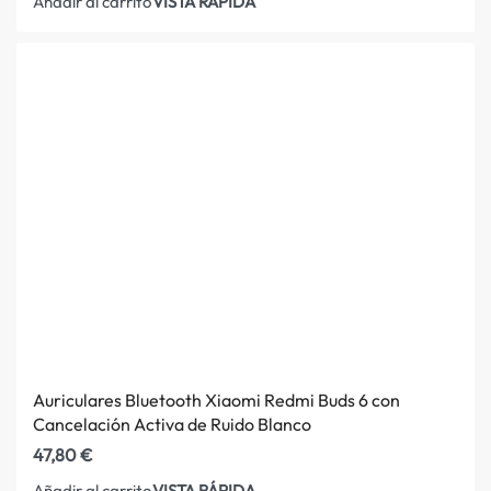
VISTA RÁPIDA
Añadir al carrito
Auriculares Bluetooth Xiaomi Redmi Buds 6 con
Cancelación Activa de Ruido Blanco
47,80
€
VISTA RÁPIDA
Añadir al carrito