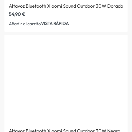
Altavoz Bluetooth Xiaomi Sound Outdoor 30W Dorado
54,90
€
VISTA RÁPIDA
Añadir al carrito
Altavoz Bluetooth Xiaomi Sound Outdoor 30W Negro