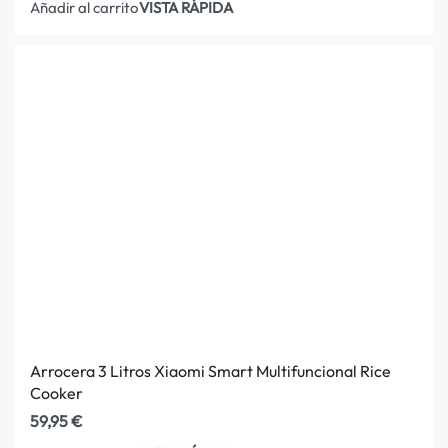
VISTA RÁPIDA
Añadir al carrito
Arrocera 3 Litros Xiaomi Smart Multifuncional Rice
Cooker
59,95
€