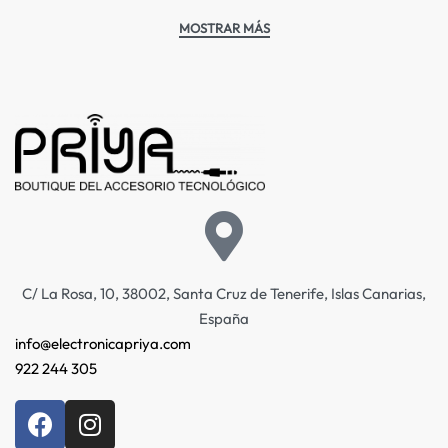
C/ La Rosa, 10, 38002, Santa Cruz de Tenerife, Islas Canarias,
España
info@electronicapriya.com
922 244 305