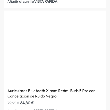
VISTA RÁPIDA
Añadir al carrito
Auriculares Bluetooth Xiaom Redmi Buds 5 Pro con
Cancelación de Ruido Negro
79,95
€
64,80
€