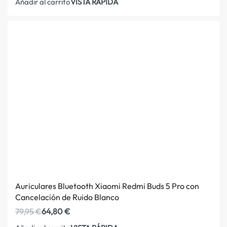
VISTA RÁPIDA
Añadir al carrito
Auriculares Bluetooth Xiaomi Redmi Buds 5 Pro con
Cancelación de Ruido Blanco
79,95
€
64,80
€