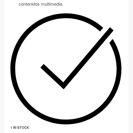
contenidos multimedia.
1 IN STOCK