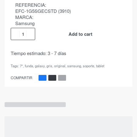
REFERENCIA:
EFC-1G5SGECSTD (3910)
MARCA:
Samsung
Add to cart
Tiempo estimado:
3 - 7 días
Tags:
7"
,
funda
,
galaxy
,
gris
,
original
,
samsung
,
soporte
,
tablet
COMPARTIR