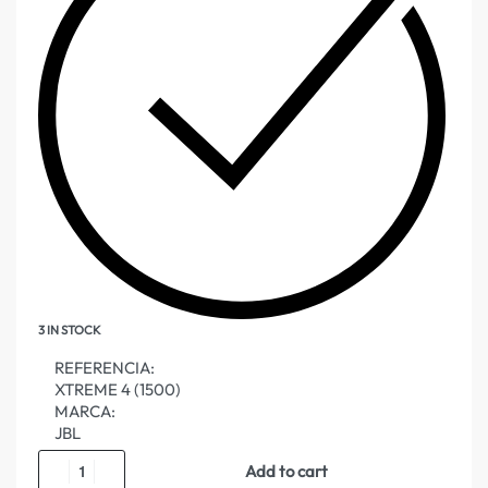
3 IN STOCK
REFERENCIA:
XTREME 4 (1500)
MARCA:
JBL
Add to cart