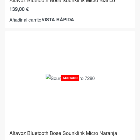
Altavoz Bluetooth Bose Sounklink Micro Blanco
139,00
€
VISTA RÁPIDA
Añadir al carrito
AGOTADO
Altavoz Bluetooth Bose Sounklink Micro Naranja