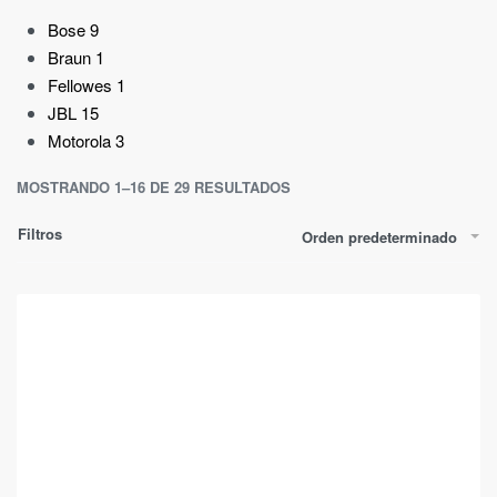
Bose
9
Braun
1
Fellowes
1
JBL
15
Motorola
3
MOSTRANDO 1–16 DE 29 RESULTADOS
Filtros
Orden predeterminado