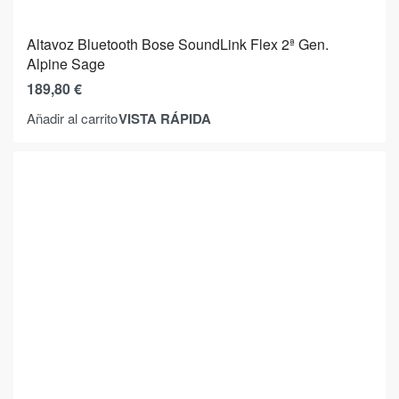
Altavoz Bluetooth Bose SoundLink Flex 2ª Gen.
Alpine Sage
189,80
€
VISTA RÁPIDA
Añadir al carrito