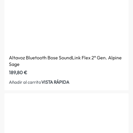
Altavoz Bluetooth Bose SoundLink Flex 2ª Gen. Alpine
Sage
189,80
€
VISTA RÁPIDA
Añadir al carrito