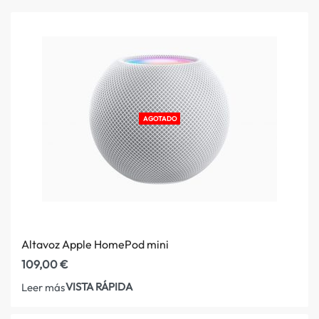
AGOTADO
Altavoz Apple HomePod mini
109,00
€
VISTA RÁPIDA
Leer más