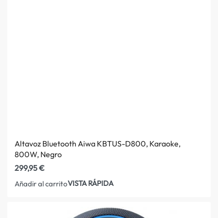
Altavoz Bluetooth Aiwa KBTUS-D800, Karaoke,
800W, Negro
299,95
€
VISTA RÁPIDA
Añadir al carrito