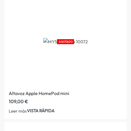
AGOTADO
Altavoz Apple HomePod mini
109,00
€
VISTA RÁPIDA
Leer más