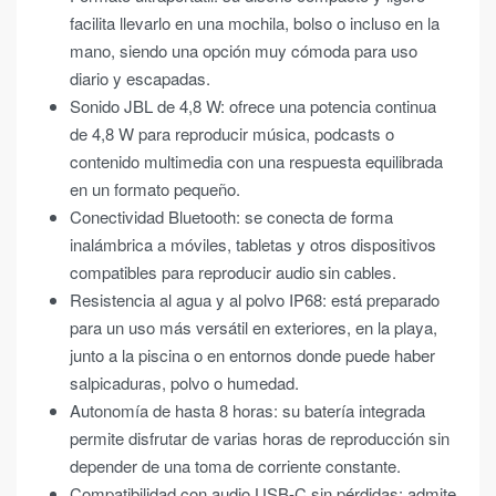
facilita llevarlo en una mochila, bolso o incluso en la
mano, siendo una opción muy cómoda para uso
diario y escapadas.
Sonido JBL de 4,8 W: ofrece una potencia continua
de 4,8 W para reproducir música, podcasts o
contenido multimedia con una respuesta equilibrada
en un formato pequeño.
Conectividad Bluetooth: se conecta de forma
inalámbrica a móviles, tabletas y otros dispositivos
compatibles para reproducir audio sin cables.
Resistencia al agua y al polvo IP68: está preparado
para un uso más versátil en exteriores, en la playa,
junto a la piscina o en entornos donde puede haber
salpicaduras, polvo o humedad.
Autonomía de hasta 8 horas: su batería integrada
permite disfrutar de varias horas de reproducción sin
depender de una toma de corriente constante.
Compatibilidad con audio USB-C sin pérdidas: admite