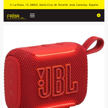
C/ La Rosa, 10, 38002, Santa Cruz de Tenerife, Islas Canarias, España
0