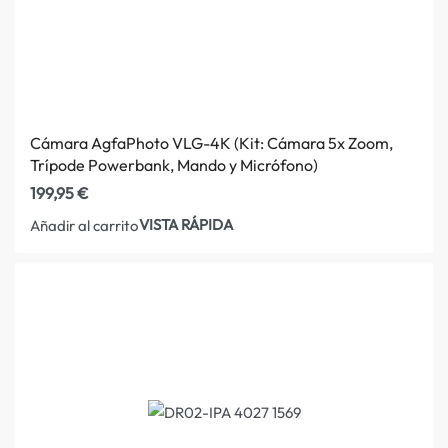
Cámara AgfaPhoto VLG-4K (Kit: Cámara 5x Zoom,
Trípode Powerbank, Mando y Micrófono)
199,95
€
VISTA RÁPIDA
Añadir al carrito