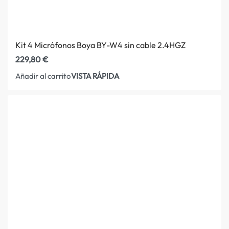
Kit 4 Micrófonos Boya BY-W4 sin cable 2.4HGZ
229,80
€
VISTA RÁPIDA
Añadir al carrito