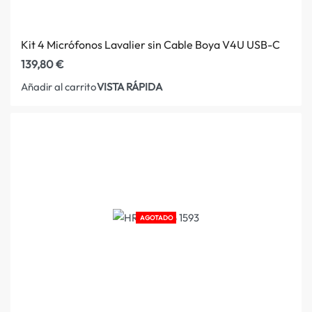
Kit 4 Micrófonos Lavalier sin Cable Boya V4U USB-C
139,80
€
VISTA RÁPIDA
Añadir al carrito
AGOTADO