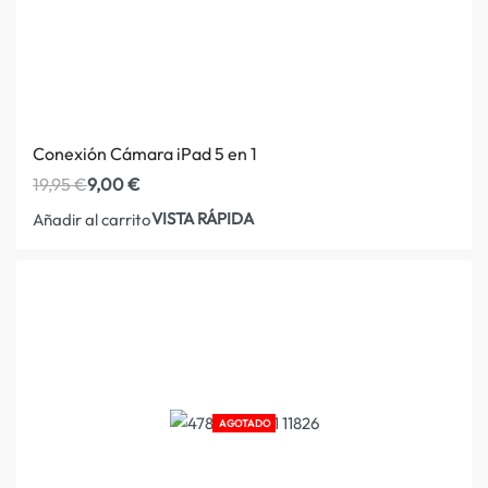
Conexión Cámara iPad 5 en 1
19,95
€
9,00
€
VISTA RÁPIDA
Añadir al carrito
AGOTADO