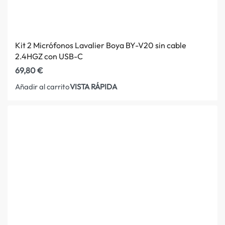
Kit 2 Micrófonos Lavalier Boya BY-V20 sin cable
2.4HGZ con USB-C
69,80
€
VISTA RÁPIDA
Añadir al carrito