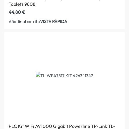
Tablets 9808
44,80
€
VISTA RÁPIDA
Añadir al carrito
PLC Kit WiFi AV1000 Gigabit Powerline TP-Link TL-