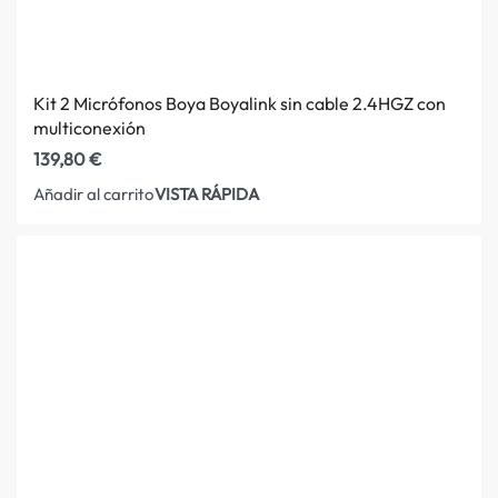
Kit 2 Micrófonos Boya Boyalink sin cable 2.4HGZ con
multiconexión
139,80
€
VISTA RÁPIDA
Añadir al carrito