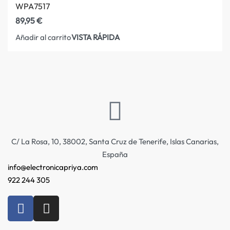
WPA7517
89,95
€
VISTA RÁPIDA
Añadir al carrito
C/ La Rosa, 10, 38002, Santa Cruz de Tenerife, Islas Canarias,
España
info@electronicapriya.com
922 244 305