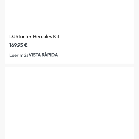
DJStarter Hercules Kit
169,95
€
VISTA RÁPIDA
Leer más