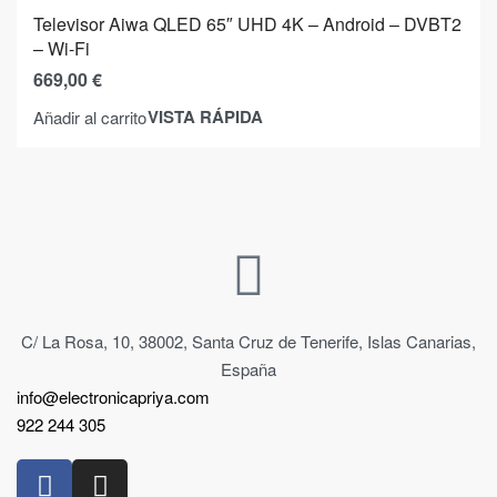
Televisor Aiwa QLED 65″ UHD 4K – Android – DVBT2
– Wi-Fi
669,00
€
VISTA RÁPIDA
Añadir al carrito
C/ La Rosa, 10, 38002, Santa Cruz de Tenerife, Islas Canarias,
España
info@electronicapriya.com
922 244 305