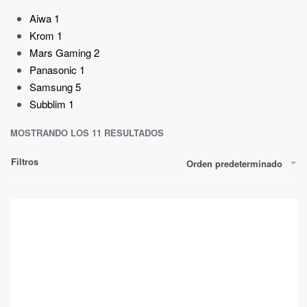
Aiwa
1
Krom
1
Mars Gaming
2
Panasonic
1
Samsung
5
Subblim
1
MOSTRANDO LOS 11 RESULTADOS
Filtros
Orden predeterminado