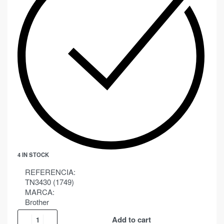
4 IN STOCK
REFERENCIA:
TN3430 (1749)
MARCA:
Brother
Add to cart