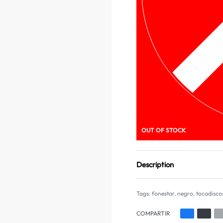
OUT OF STOCK
Description
Tags:
fonestar
,
negro
,
tocadisco
COMPARTIR