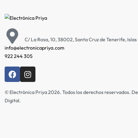
C/ La Rosa, 10, 38002, Santa Cruz de Tenerife, Isla
info@electronicapriya.com
922 244 305
© Electrónica Priya 2026. Todos los derechos reservados. De
Digital.