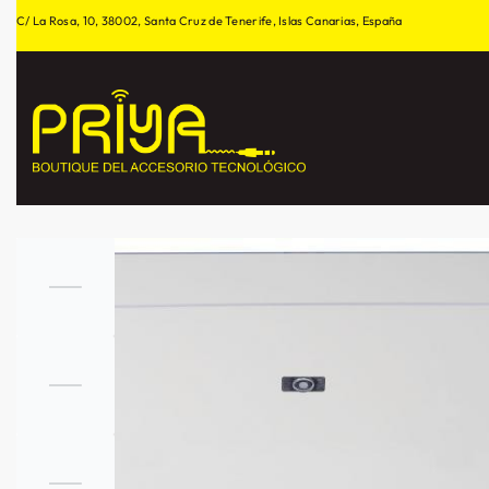
C/ La Rosa, 10, 38002, Santa Cruz de Tenerife, Islas Canarias, España