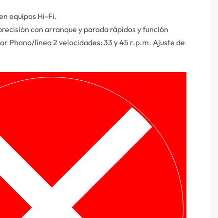
en equipos Hi-Fi.
recisión con arranque y parada rápidos y función
r Phono/línea 2 velocidades: 33 y 45 r.p.m. Ajuste de