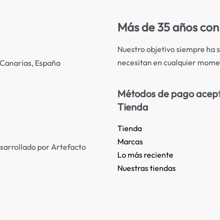
Más de 35 años con 
Nuestro objetivo siempre ha s
necesitan en cualquier mome
s Canarias, España
Métodos de pago acep
Tienda
Tienda
Marcas
sarrollado por Artefacto
Lo más reciente​
Nuestras tiendas​