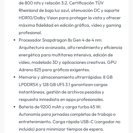
de 800 nits y relación 3:2. Certificación TÜV
Rheinland de baja luz azul, atenuación DC y soporte
HDR10/Dolby Vision para proteger la vista y ofrecer
máxima fidelidad en edición gráfica, vídeo y gaming
profesional.
Procesador Snapdragon 8s Gen 4 de 4 nm:
Arquitectura avanzada, alto rendimiento y eficiencia
energética para multitarea intensiva, edición de
vídeo, modelado 3D y aplicaciones creativas. GPU
Adreno 825 para gráficos exigentes.
Memoria y almacenamiento ultrarrápidos: 8 GB
LPDDR5X y 128 GB UFS 3.1 garantizan cargas
instantáneas, gestión de archivos pesados y
respuesta inmediata en apps profesionales.
Batería de 9200 mAh y carga turbo 45 W:
Autonomía para jornadas completas de trabajo o
entretenimiento. Carga rápida USB-C (cargador no
incluido) para minimizar tiempos de espera.