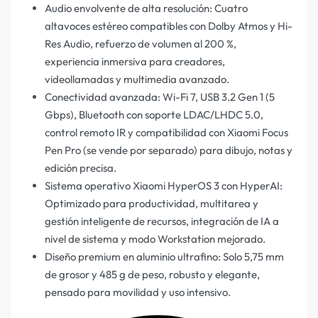
Audio envolvente de alta resolución: Cuatro
altavoces estéreo compatibles con Dolby Atmos y Hi-
Res Audio, refuerzo de volumen al 200 %,
experiencia inmersiva para creadores,
videollamadas y multimedia avanzado.
Conectividad avanzada: Wi-Fi 7, USB 3.2 Gen 1 (5
Gbps), Bluetooth con soporte LDAC/LHDC 5.0,
control remoto IR y compatibilidad con Xiaomi Focus
Pen Pro (se vende por separado) para dibujo, notas y
edición precisa.
Sistema operativo Xiaomi HyperOS 3 con HyperAI:
Optimizado para productividad, multitarea y
gestión inteligente de recursos, integración de IA a
nivel de sistema y modo Workstation mejorado.
Diseño premium en aluminio ultrafino: Solo 5,75 mm
de grosor y 485 g de peso, robusto y elegante,
pensado para movilidad y uso intensivo.