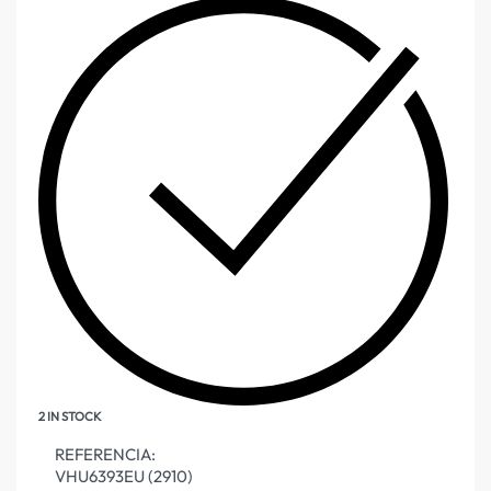
2 IN STOCK
REFERENCIA:
VHU6393EU (2910)