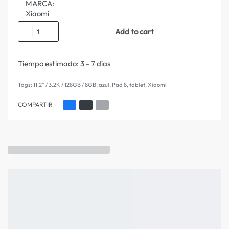
MARCA:
Xiaomi
Add to cart
Tiempo estimado:
3 - 7 días
Tags:
11.2" / 3.2K / 128GB / 8GB
,
azul
,
Pad 8
,
tablet
,
Xiaomi
COMPARTIR