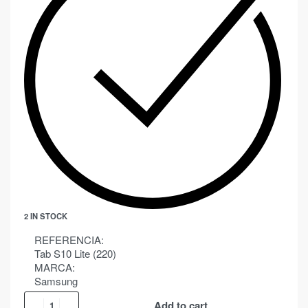
2 IN STOCK
REFERENCIA:
Tab S10 Lite (220)
MARCA:
Samsung
Add to cart