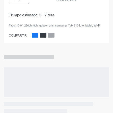
Tiempo estimado:
3 - 7 días
Tags:
10.9"
,
256gb
,
8gb
,
galaxy
,
gris
,
samsung
,
Tab S10 Lite
,
tablet
,
Wi-Fi
COMPARTIR