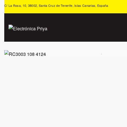
C/ La Rosa, 10, 38002, Santa Cruz de Tenerife, Islas Canarias, España