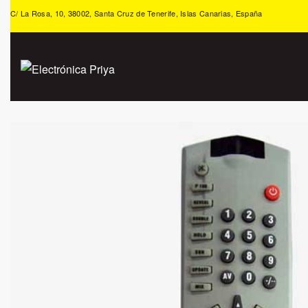
C/ La Rosa, 10, 38002, Santa Cruz de Tenerife, Islas Canarias, España