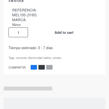
3 IN STOCK
REFERENCIA:
MEL105 (3193)
MARCA:
Nimo
Add to cart
Tiempo estimado:
3 - 7 días
Tags:
corriente
,
electricidad
,
ladrón
,
schuko
COMPARTIR