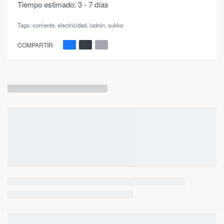
Tiempo estimado:
3 - 7 días
Tags:
corriente
,
electricidad
,
ladrón
,
sukko
COMPARTIR