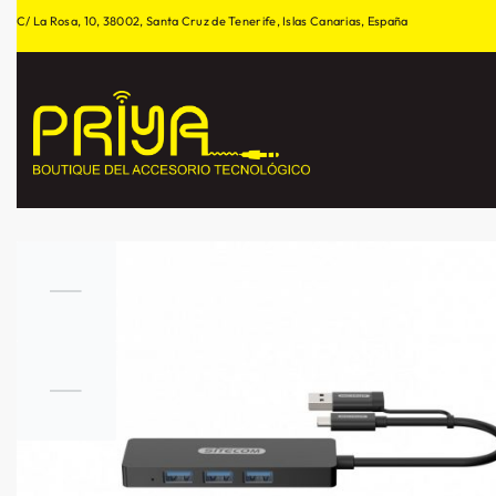
C/ La Rosa, 10, 38002, Santa Cruz de Tenerife, Islas Canarias, España