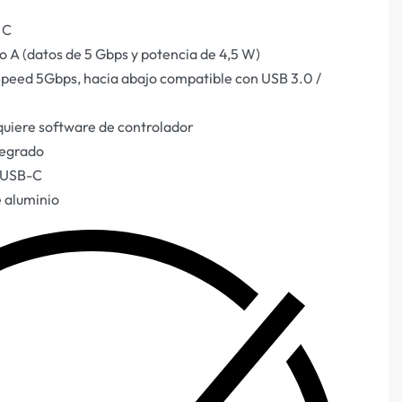
C‎
ipo A (datos de 5 Gbps y potencia de 4,5 W)‎
peed 5Gbps, hacia abajo compatible con USB 3.0 /
equiere software de controlador‎
tegrado‎
 USB-C‎
 aluminio‎