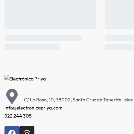
C/ La Rosa, 10, 38002, Santa Cruz de Tenerife, Isla
info@electronicapriya.com
922 244 305