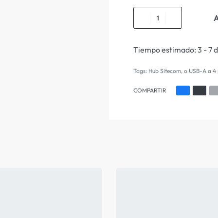
A
Tiempo estimado:
3 - 7 
Tags:
Hub Sitecom
,
o USB-A a 4 
COMPARTIR