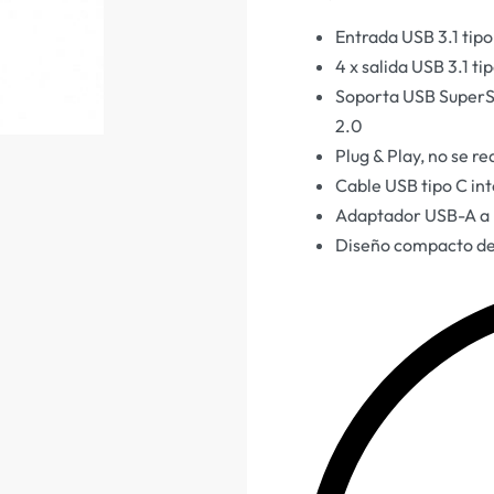
‎Entrada USB 3.1 tipo 
‎4 x salida USB 3.1 t
‎Soporta USB SuperS
2.0‎
‎Plug & Play, no se r
‎Cable USB tipo C in
‎Adaptador USB-A a
‎Diseño compacto de