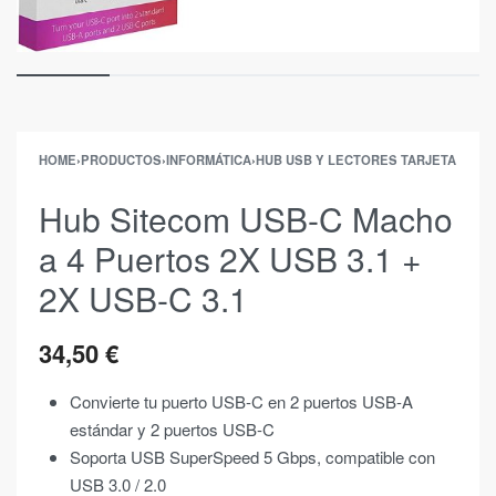
HOME
›
PRODUCTOS
›
INFORMÁTICA
›
HUB USB Y LECTORES TARJETA
Hub Sitecom USB-C Macho
a 4 Puertos 2X USB 3.1 +
2X USB-C 3.1
34,50
€
Convierte tu puerto USB-C en 2 puertos USB-A
estándar y 2 puertos USB-C
Soporta USB SuperSpeed 5 Gbps, compatible con
USB 3.0 / 2.0