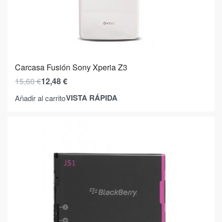
Carcasa Fusión Sony Xperia Z3
15,60
€
12,48
€
VISTA RÁPIDA
Añadir al carrito