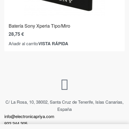
Batería Sony Xperia Tipo/Miro
28,75
€
VISTA RÁPIDA
Añadir al carrito
C/ La Rosa, 10, 38002, Santa Cruz de Tenerife, Islas Canarias,
España
info@electronicapriya.com
922 244 305