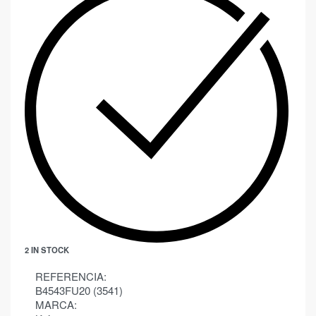
2 IN STOCK
REFERENCIA:
B4543FU20 (3541)
MARCA: