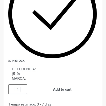
30 IN STOCK
REFERENCIA:
(519)
MARCA:
Add to cart
Tiempo estimado:
3 - 7 días