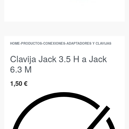
HOME
›
PRODUCTOS
›
CONEXIONES
›
ADAPTADORES Y CLAVIJAS
Clavija Jack 3.5 H a Jack
6.3 M
1,50
€