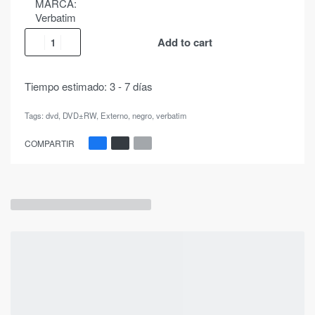
MARCA:
Verbatim
Add to cart
Tiempo estimado:
3 - 7 días
Tags:
dvd
,
DVD±RW
,
Externo
,
negro
,
verbatim
COMPARTIR