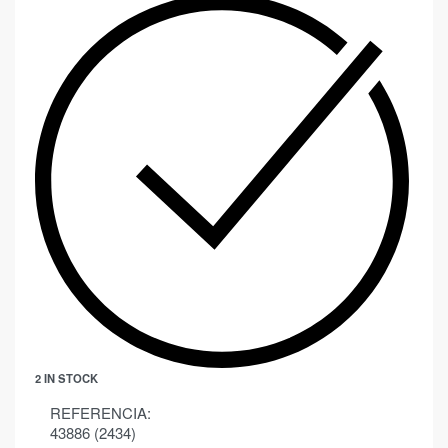
2 IN STOCK
REFERENCIA:
43886 (2434)