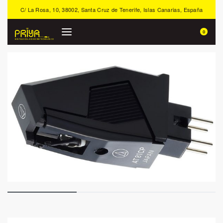
C/ La Rosa, 10, 38002, Santa Cruz de Tenerife, Islas Canarias, España
0