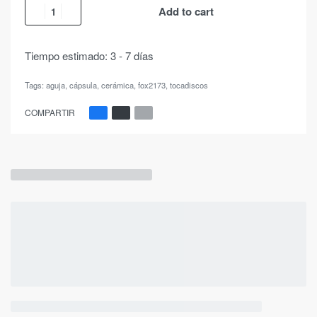
Add to cart
Tiempo estimado:
3 - 7 días
Tags:
aguja
,
cápsula
,
cerámica
,
fox2173
,
tocadiscos
COMPARTIR