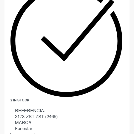
2 IN STOCK
REFERENCIA:
2173-ZST-ZST (2465)
MARCA:
Fonestar