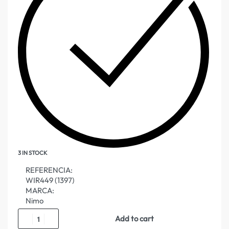
3 IN STOCK
REFERENCIA:
WIR449 (1397)
MARCA:
Nimo
Add to cart