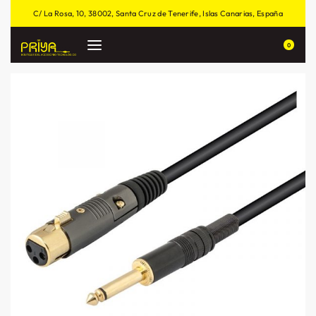
C/ La Rosa, 10, 38002, Santa Cruz de Tenerife, Islas Canarias, España
0