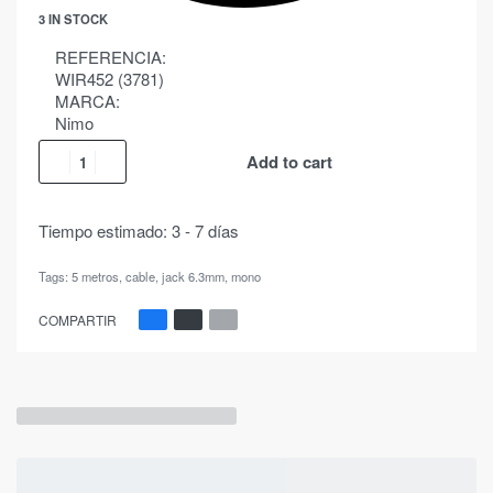
3 IN STOCK
REFERENCIA:
WIR452 (3781)
MARCA:
Nimo
Add to cart
Tiempo estimado:
3 - 7 días
Tags:
5 metros
,
cable
,
jack 6.3mm
,
mono
COMPARTIR