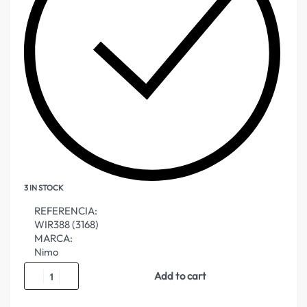
3 IN STOCK
REFERENCIA:
WIR388 (3168)
MARCA:
Nimo
Add to cart