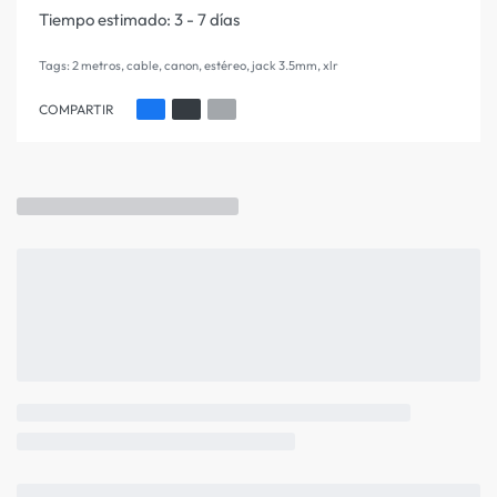
Tiempo estimado:
3 - 7 días
Tags:
2 metros
,
cable
,
canon
,
estéreo
,
jack 3.5mm
,
xlr
COMPARTIR