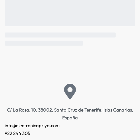
C/ La Rosa, 10, 38002, Santa Cruz de Tenerife, Islas Canarias,
España
info@electronicapriya.com
922 244 305