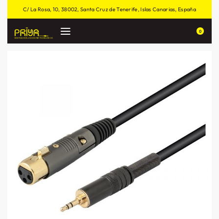
C/ La Rosa, 10, 38002, Santa Cruz de Tenerife, Islas Canarias, España
0