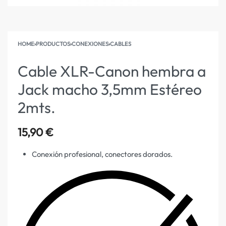
HOME
›
PRODUCTOS
›
CONEXIONES
›
CABLES
Cable XLR-Canon hembra a
Jack macho 3,5mm Estéreo
2mts.
15,90
€
Conexión profesional, conectores dorados.