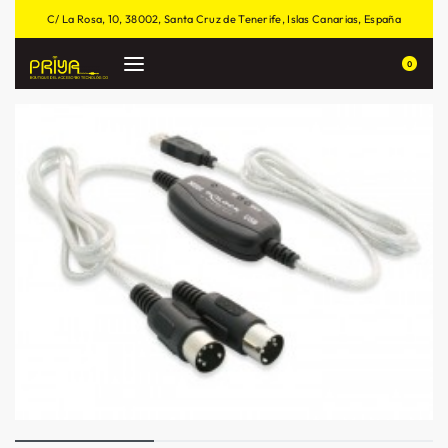
C/ La Rosa, 10, 38002, Santa Cruz de Tenerife, Islas Canarias, España
0