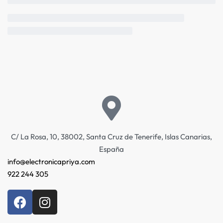
C/ La Rosa, 10, 38002, Santa Cruz de Tenerife, Islas Canarias,
España
info@electronicapriya.com
922 244 305