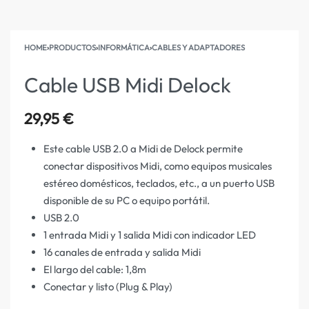
HOME
›
PRODUCTOS
›
INFORMÁTICA
›
CABLES Y ADAPTADORES
Cable USB Midi Delock
29,95
€
Este cable USB 2.0 a Midi de Delock permite
conectar dispositivos Midi, como equipos musicales
estéreo domésticos, teclados, etc., a un puerto USB
disponible de su PC o equipo portátil.
USB 2.0
1 entrada Midi y 1 salida Midi con indicador LED
16 canales de entrada y salida Midi
El largo del cable: 1,8m
Conectar y listo (Plug & Play)